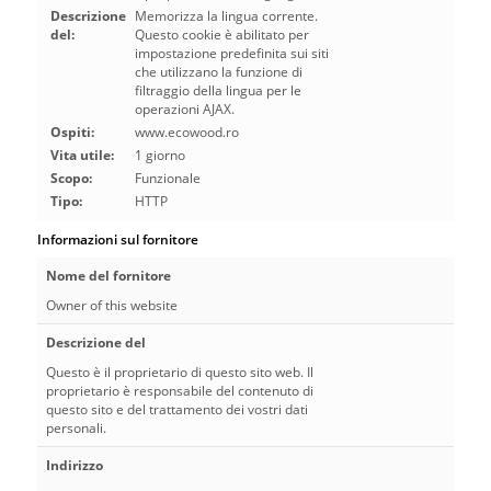
Descrizione
Memorizza la lingua corrente.
del:
Questo cookie è abilitato per
impostazione predefinita sui siti
che utilizzano la funzione di
filtraggio della lingua per le
operazioni AJAX.
Ospiti:
www.ecowood.ro
Vita utile:
1 giorno
Scopo:
Funzionale
Tipo:
HTTP
Informazioni sul fornitore
Nome del fornitore
Owner of this website
Descrizione del
Questo è il proprietario di questo sito web. Il
proprietario è responsabile del contenuto di
questo sito e del trattamento dei vostri dati
personali.
Indirizzo