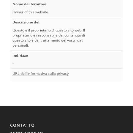
Nome del fornitore
Owner of this website
Descrizione del
Questo è il proprietario di questo sito web. Il
proprietario è responsabile del contenuto di
questo sito e del trattamento dei vostri dati
personali.
Indirizzo
-
URL dell'informativa sulla privacy
CONTATTO