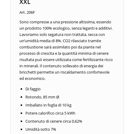
XXL
Art. 206F
Sono compresse a una pressione altissima, essendo
un prodotto 100% ecologico, senza leganti e additivi.
Lavoriamo solo segatura non trattata, secca con
un’umidità media di 8%. CO2 rilasciato tramite
combustione sarà assimilato poi da piante nel
processo di crescita e la quantità minima di cenere
risultata può essere utilizzata come fertilizzante ricco
in minerali. Il contenuto sollevato di energia dei
bricchetti permette un riscaldamento confortevole
ed economico.
Di faggio
Rotondo, 85 mm Ø
Imballato in foglia di 10 kg
Potere calorifico circa 5 kWh
Contenuto di cenere circa 0,62%
Umidità sotto 7%