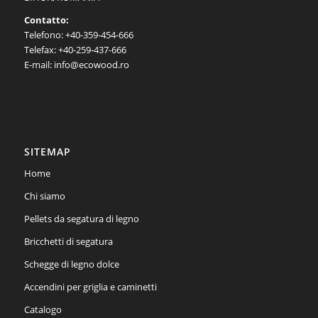
Contatto:
Telefono: +40-359-454-666
Telefax: +40-259-437-666
E-mail: info@ecowood.ro
SITEMAP
Home
Chi siamo
Pellets da segatura di legno
Bricchetti di segatura
Schegge di legno dolce
Accendini per griglia e caminetti
Catalogo