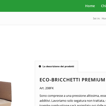
Home
Ch
Sei in:
Ho
La descrizione dei prodotti
ECO-BRICCHETTI PREMIUM
Art. 208FK
Sono compresse a una pressione altissima, ess
additivi. Lavoriamo solo segatura non trattata, 
tramite combustione sarà assimilato poi dalle pi