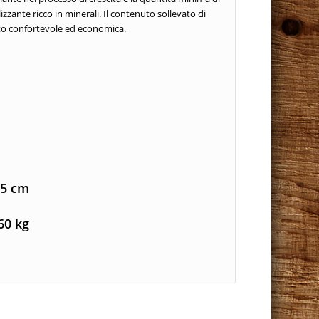
izzante ricco in minerali. Il contenuto sollevato di
to confortevole ed economica.
,5 cm
60 kg