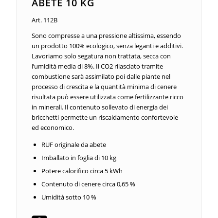
ABETE 10 KG
Art. 112B
Sono compresse a una pressione altissima, essendo
un prodotto 100% ecologico, senza leganti e additivi.
Lavoriamo solo segatura non trattata, secca con
l’umidità media di 8%. Il CO2 rilasciato tramite
combustione sarà assimilato poi dalle piante nel
processo di crescita e la quantità minima di cenere
risultata può essere utilizzata come fertilizzante ricco
in minerali. Il contenuto sollevato di energia dei
bricchetti permette un riscaldamento confortevole
ed economico.
RUF originale da abete
Imballato in foglia di 10 kg
Potere calorifico circa 5 kWh
Contenuto di cenere circa 0,65 %
Umidità sotto 10 %