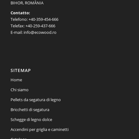
BIHOR, ROMÂNIA
Contatto:
Telefono: +40-359-454-666
Telefax: +40-259-437-666
E-mail: info@ecowood.ro
SITEMAP
Home
Chi siamo
Pellets da segatura di legno
Bricchetti di segatura
Schegge di legno dolce
Accendini per griglia e caminetti