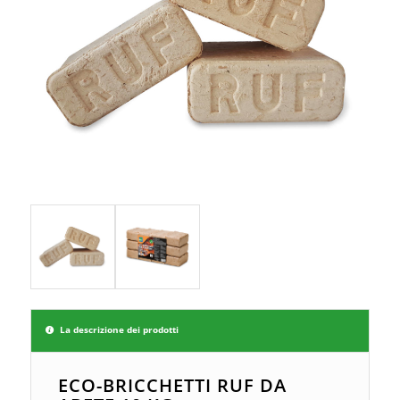
La descrizione dei prodotti
ECO-BRICCHETTI RUF DA