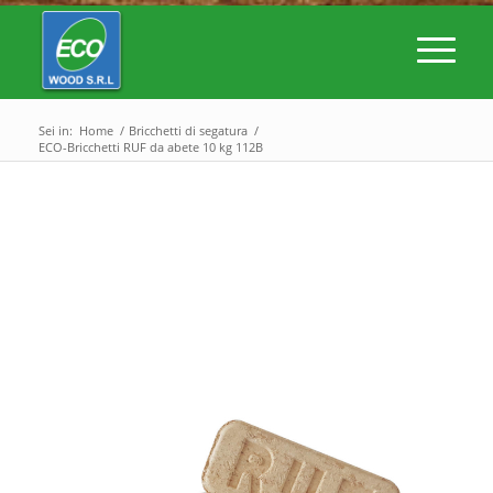
Sei in:
Home
/
Bricchetti di segatura
/
ECO-Bricchetti RUF da abete 10 kg 112B