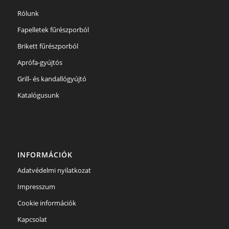
Rólunk
Fapelletek fűrészporból
Brikett fűrészporból
Aprófa-gyújtós
Grill- és kandallógyújtó
Katalógusunk
INFORMÁCIÓK
Adatvédelmi nyilatkozat
Impresszum
Cookie információk
Kapcsolat