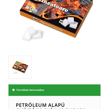
Termékek bemutatása
PETRÓLEUM ALAPÚ