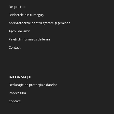
Despre Noi
Brichetele din rumeguș
Aprinzătoarele pentru grătare și șeminee
Aşchii de lemn
Peleți din rumeguş de lemn
Contact
INFORMAȚII
Declarație de protecția a datelor
Impressum
Contact