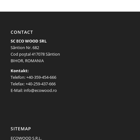
CONTACT
SC ECO WOOD SRL
Sântion Nr. 682
Cod poştal 417078 Sântion
BIHOR, ROMANIA
Kontakt:
Telefon: +40-359-454-666
Telefax: +40-259-437-666
E-Mail: info@ecowood.ro
SITEMAP
ECOWOOD S.R.L.