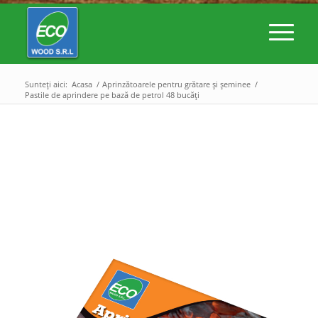
Sunteți aici:
Acasa
/
Aprinzătoarele pentru grătare și șeminee
/
Pastile de aprindere pe bază de petrol 48 bucăți