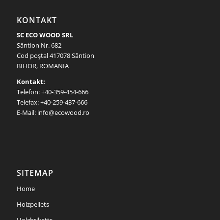
KONTAKT
SC ECO WOOD SRL
Sântion Nr. 682
Cod poştal 417078 Sântion
BIHOR, ROMANIA
Kontakt:
Telefon: +40-359-454-666
Telefax: +40-259-437-666
E-Mail: info@ecowood.ro
SITEMAP
Home
Holzpellets