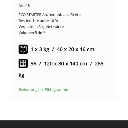
Art. 4B
ECO STARTER Anzündholz aus Fichte.
Restfeuchte unter 10 %
Verpackt in 3 kg Netzsäcke
Volumen 5 dm³
1 x 3 kg / 40 x 20 x 16 cm
96 / 120 x 80 x 140 cm / 288
kg
Bedeutung der Piktogramme