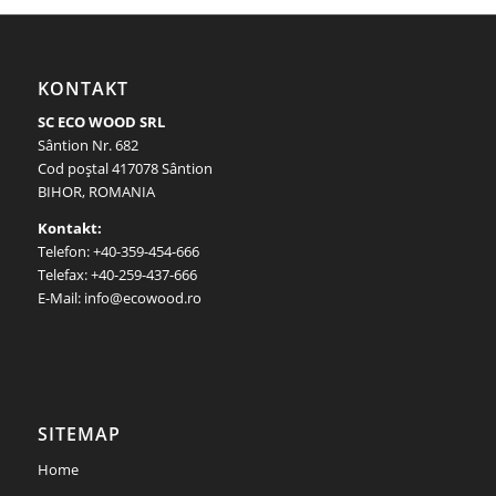
KONTAKT
SC ECO WOOD SRL
Sântion Nr. 682
Cod poştal 417078 Sântion
BIHOR, ROMANIA
Kontakt:
Telefon: +40-359-454-666
Telefax: +40-259-437-666
E-Mail: info@ecowood.ro
SITEMAP
Home