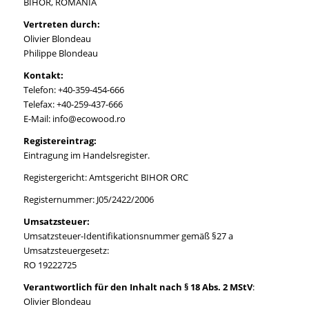
BIHOR, ROMANIA
Vertreten durch:
Olivier Blondeau
Philippe Blondeau
Kontakt:
Telefon: +40-359-454-666
Telefax: +40-259-437-666
E-Mail: info@ecowood.ro
Registereintrag:
Eintragung im Handelsregister.
Registergericht: Amtsgericht BIHOR ORC
Registernummer: J05/2422/2006
Umsatzsteuer:
Umsatzsteuer-Identifikationsnummer gemäß §27 a
Umsatzsteuergesetz:
RO 19222725
Verantwortlich für den Inhalt nach § 18 Abs. 2 MStV
:
Olivier Blondeau