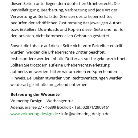
diesen Seiten unterliegen dem deutschen Urheberrecht. Die
Vervielfältigung, Bearbeitung, Verbreitung und jede Art der
Verwertung außerhalb der Grenzen des Urheberrechtes
bedürfen der schriftlichen Zustimmung des jeweiligen Autors
bzw. Erstellers. Downloads und Kopien dieser Seite sind nur für
den privaten, nicht kommerziellen Gebrauch gestattet.
Soweit die Inhalte auf dieser Seite nicht vom Betreiber erstellt
wurden, werden die Urheberrechte Dritter beachtet.
Insbesondere werden Inhalte Dritter als solche gekennzeichnet.
Sollten Sie trotzdem auf eine Urheberrechtsverletzung
aufmerksam werden, bitten wir um einen entsprechenden
Hinweis. Bei Bekanntwerden von Rechtsverletzungen werden
wir derartige Inhalte umgehend entfernen.
Betreuung der Webseite
Volmering Design – Werbeagentur
Adenauerallee 27 • 46399 Bocholt • Tel.: 02871/2909161
www.volmering-design.de
• info@volmering-design.de