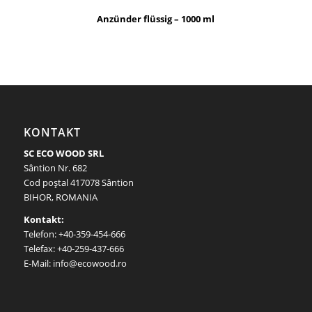
Anzünder flüssig – 1000 ml
KONTAKT
SC ECO WOOD SRL
Sântion Nr. 682
Cod poştal 417078 Sântion
BIHOR, ROMANIA
Kontakt:
Telefon: +40-359-454-666
Telefax: +40-259-437-666
E-Mail: info@ecowood.ro