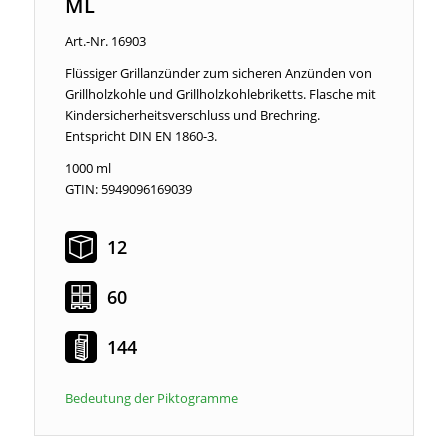
ML
Art.-Nr. 16903
Flüssiger Grillanzünder zum sicheren Anzünden von
Grillholzkohle und Grillholzkohlebriketts. Flasche mit
Kindersicherheitsverschluss und Brechring.
Entspricht DIN EN 1860-3.
1000 ml
GTIN: 5949096169039
12
60
144
Bedeutung der Piktogramme