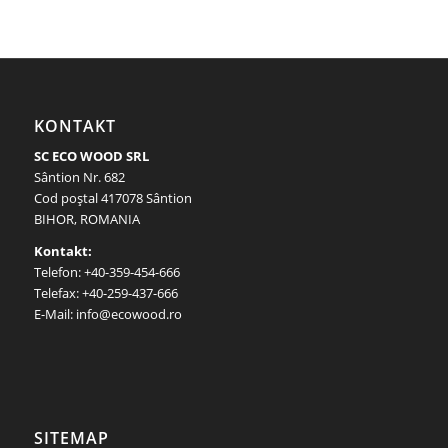
KONTAKT
SC ECO WOOD SRL
Sântion Nr. 682
Cod poştal 417078 Sântion
BIHOR, ROMANIA
Kontakt:
Telefon: +40-359-454-666
Telefax: +40-259-437-666
E-Mail: info@ecowood.ro
SITEMAP