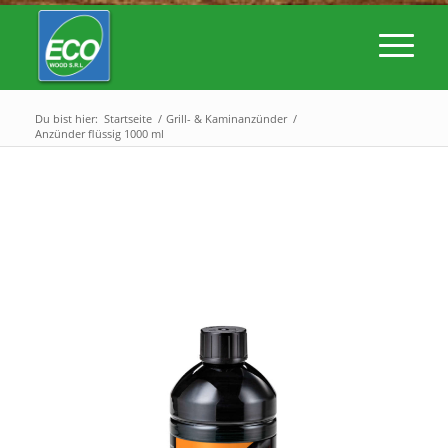
Du bist hier:
Startseite
/
Grill- & Kaminanzünder
/
Anzünder flüssig 1000 ml