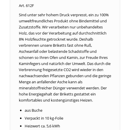
Art. 612F
Sind unter sehr hohem Druck verpresst, ein zu 100%
umweltfreundliches Produkt ohne Bindemittel und
Zusatzstoffe. Wir verarbeiten nur unbehandeltes
Holz, das vor der Verarbeitung auf durchschnittlich
8% Holzfeuchte getrocknet wurde. Deshalb
verbrennen unsere Briketts fast ohne Ruß,
Ascheanfall oder belastende Schadstoffe und
schonen so Ihren Ofen und Kamin, zur Freude Ihres
Kaminfegers und natürlich der Umwelt. Das durch die
Verbrennung freigesetzte CO2 wird wieder in den
nachwachsenden Pflanzen gebunden und die geringe
Menge an anfallender Asche kann als
mineralstoffreicher Dünger verwendet werden. Der
hohe Energiegehalt der Briketts gestattet ein
komfortables und kostengünstiges Heizen.
aus Buche
Verpackt in 10 kg-Folie
Heizwert ca. 5,6 kWh