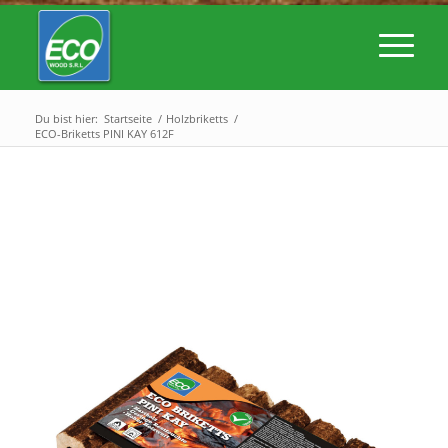
Du bist hier:
Startseite
/
Holzbriketts
/
ECO-Briketts PINI KAY 612F