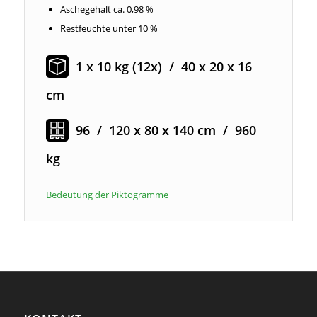
Aschegehalt ca. 0,98 %
Restfeuchte unter 10 %
1 x 10 kg (12x) / 40 x 20 x 16
cm
96 / 120 x 80 x 140 cm / 960
kg
Bedeutung der Piktogramme