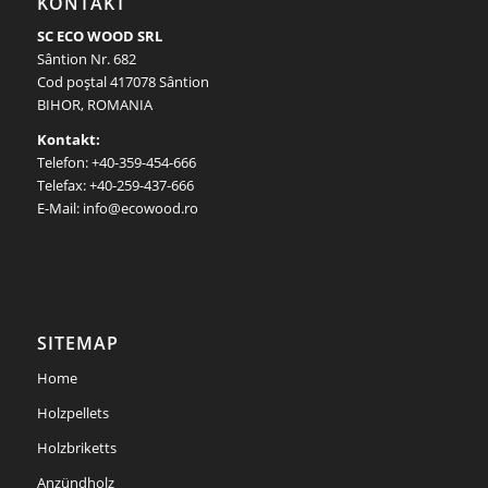
KONTAKT
SC ECO WOOD SRL
Sântion Nr. 682
Cod poştal 417078 Sântion
BIHOR, ROMANIA
Kontakt:
Telefon: +40-359-454-666
Telefax: +40-259-437-666
E-Mail: info@ecowood.ro
SITEMAP
Home
Holzpellets
Holzbriketts
Anzündholz