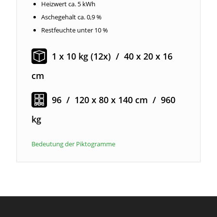
Heizwert ca. 5 kWh
Aschegehalt ca. 0,9 %
Restfeuchte unter 10 %
1 x 10 kg (12x) / 40 x 20 x 16
cm
96 / 120 x 80 x 140 cm / 960
kg
Bedeutung der Piktogramme