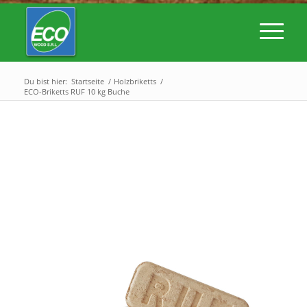
Du bist hier:
Startseite
/
Holzbriketts
/
ECO-Briketts RUF 10 kg Buche