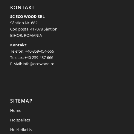
KONTAKT
SC ECO WOOD SRL
Sântion Nr. 682
Cod poştal 417078 Sântion
BIHOR, ROMANIA
Kontakt:
Telefon: +40-359-454-666
Telefax: +40-259-437-666
E-Mail: info@ecowood.ro
SITEMAP
Home
Holzpellets
Holzbriketts