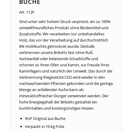
BUCHE
Art. 112F
Sind unter sehr hohem Druck verpresst, ein zu 100%
umweltfreundliches Produkt ohne Bindemittel und
Zusatzstoffe. Wir verarbeiten nur unbehandeltes
Holz, das vor der Verarbeitung auf durchschnittlich
8% Holzfeuchte getrocknet wurde. Deshalb
verbrennen unsere Briketts fast ohne Ruß,
Ascheanfall oder belastende Schadstoffe und
schonen so Ihren Ofen und Kamin, zur Freude Ihres
Kaminfegers und natürlich der Umwelt. Das durch die
Verbrennung freigesetzte CO2 wird wieder in den
nachwachsenden Pflanzen gebunden und die geringe
Menge an anfallender Asche kann als
mineralstoffreicher Dünger verwendet werden. Der
hohe Energiegehalt der Briketts gestattet ein
komfortables und kostengünstiges Heizen.
RUF Original aus Buche
Verpackt in 10 kg-Folie