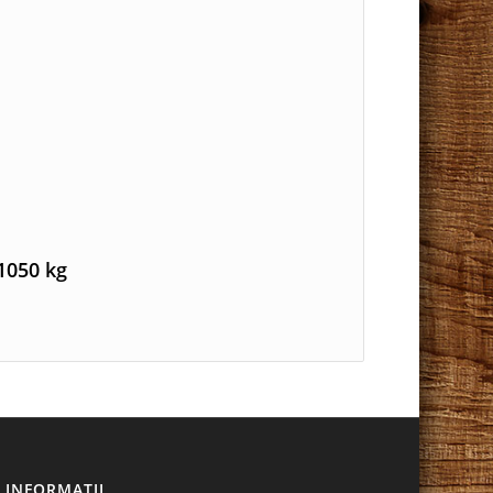
1050 kg
INFORMAȚII