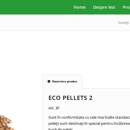
Home
Despre Noi
Pro
Sunteți 
Descriere produs
ECO PELLETS 2
Art. 3F
Sunt în conformitate cu cele mai înalte standard
peleții sunt destinaţi în special pentru încălzir
bază de peleți.